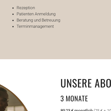
Rezeption
Patienten Anmeldung
Beratung und Betreuung
Terminmanagement
UNSERE ABO
3 MONATE
89,23 € monatlich
(75 € + 1