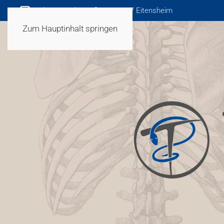
Robert-Bosch-Straße 1 | 85117 Eitensheim
Zum Hauptinhalt springen