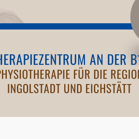
HERAPIEZENTRUM AN DER B
PHYSIOTHERAPIE FÜR DIE REGIO
INGOLSTADT UND EICHSTÄTT