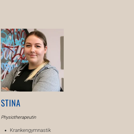
STINA
Physiotherapeutin
Krankengymnastik